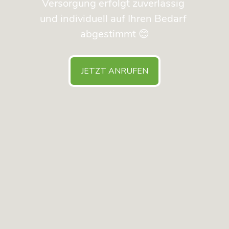
Versorgung erfolgt zuverlässig 
und individuell auf Ihren Bedarf 
abgestimmt 😊
JETZT ANRUFEN