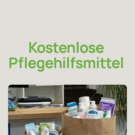
Kostenlose 
Pflegehilfsmittel
Wir versorgen Pflegebedürftige 
ab 