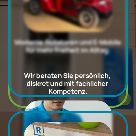
Moderne 
Rollatoren und E-Mobile 
für 
mehr Freiheit 
im Alltag.
Wir beraten Sie persönlich, 
diskret und mit 
fachlicher 
Kompetenz
.