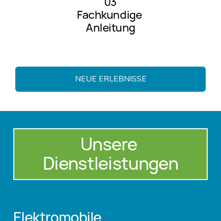
03
Fachkundige 
Anleitung
NEUE ERLEBNISSE
Unsere 
Dienstleistungen
Elektromobile